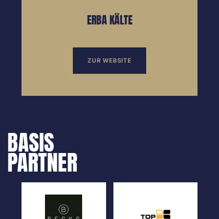
ERBA KÄLTE
ZUR WEBSITE
BASIS
PARTNER