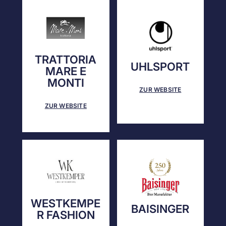
TRATTORIA
UHLSPORT
MARE E
MONTI
ZUR WEBSITE
ZUR WEBSITE
WESTKEMPE
BAISINGER
R FASHION