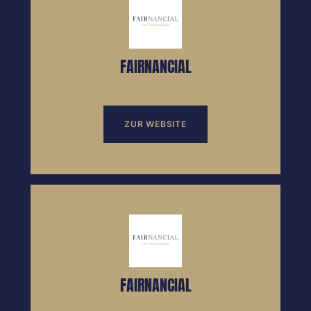
FAIRNANCIAL
ZUR WEBSITE
FAIRNANCIAL