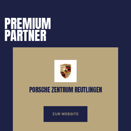
PREMIUM
PARTNER
PORSCHE ZENTRUM REUTLINGEN
ZUR WEBSITE