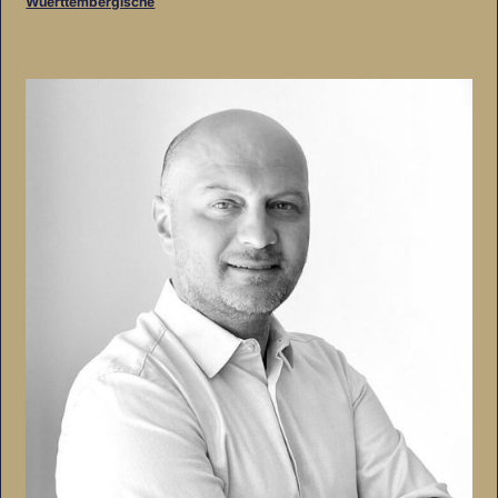
Wuerttembergische