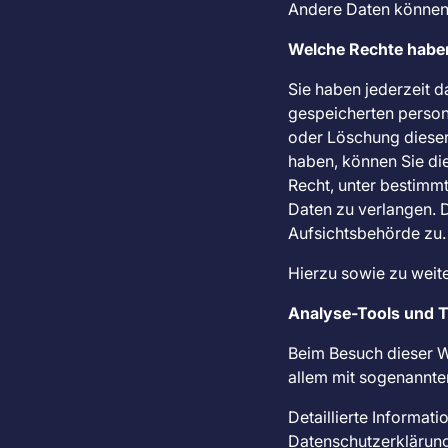
Andere Daten können 
Welche Rechte haben
Sie haben jederzeit d
gespeicherten person
oder Löschung dieser 
haben, können Sie die
Recht, unter bestimm
Daten zu verlangen. 
Aufsichtsbehörde zu.
Hierzu sowie zu weit
Analyse-Tools und To
Beim Besuch dieser We
allem mit sogenannt
Detaillierte Informa
Datenschutzerklärung