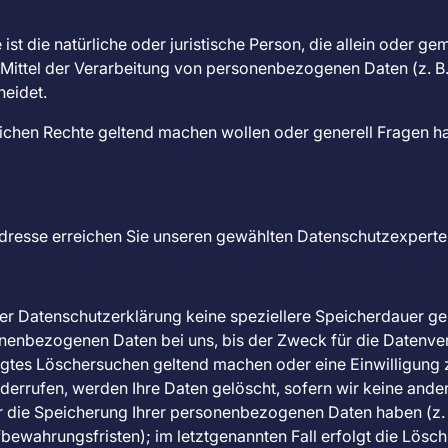
ngboys-reutlingen.de
 ist die natürliche oder juristische Person, die allein oder 
Mittel der Verarbeitung von personenbezogenen Daten (z. B
heidet.
lichen Rechte geltend machen wollen oder generell Fragen h
ys-reutlingen.de
Adresse erreichen Sie unseren gewählten Datenschutzexperte
ser Datenschutzerklärung keine speziellere Speicherdauer g
nenbezogenen Daten bei uns, bis der Zweck für die Datenvera
igtes Löschersuchen geltend machen oder eine Einwilligung 
errufen, werden Ihre Daten gelöscht, sofern wir keine ander
r die Speicherung Ihrer personenbezogenen Daten haben (z. 
bewahrungsfristen); im letztgenannten Fall erfolgt die Lösch