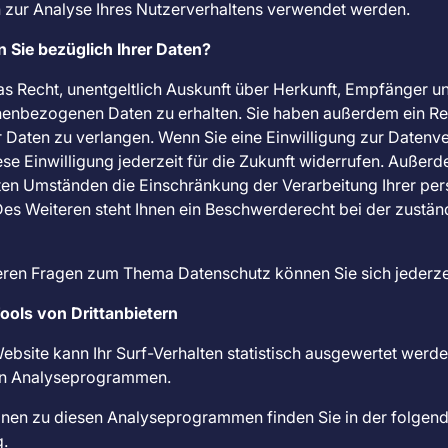
zur Analyse Ihres Nutzerverhaltens verwendet werden.
 Sie bezüglich Ihrer Daten?
as Recht, unentgeltlich Auskunft über Herkunft, Empfänger u
enbezogenen Daten zu erhalten. Sie haben außerdem ein Rec
Daten zu verlangen. Wenn Sie eine Einwilligung zur Datenver
se Einwilligung jederzeit für die Zukunft widerrufen. Außer
ten Umständen die Einschränkung der Verarbeitung Ihrer p
Des Weiteren steht Ihnen ein Beschwerderecht bei der zustän
eren Fragen zum Thema Datenschutz können Sie sich jederze
ols von Dritt­anbietern
bsite kann Ihr Surf-Verhalten statistisch ausgewertet werde
en Analyseprogrammen.
tionen zu diesen Analyseprogrammen finden Sie in der folgen
.