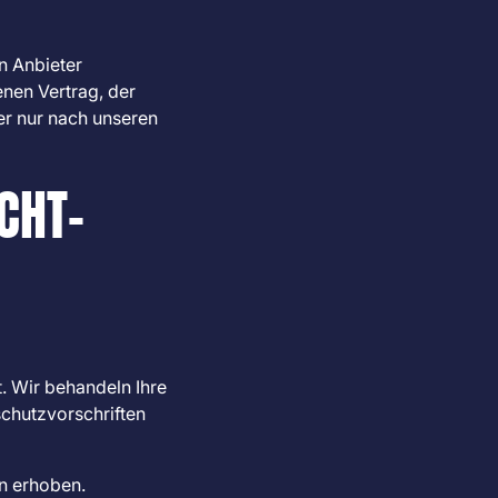
n Anbieter
enen Vertrag, der
r nur nach unseren
CHT­
. Wir behandeln Ihre
chutzvorschriften
n erhoben.