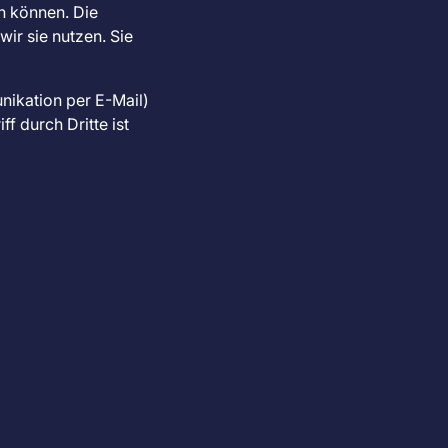
n können. Die
ir sie nutzen. Sie
nikation per E-Mail)
f durch Dritte ist