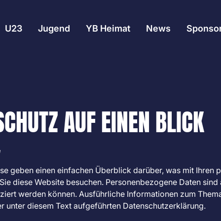
U23
Jugend
YB Heimat
News
Sponso
SCHUTZ AUF EINEN BLICK
e
se geben einen einfachen Überblick darüber, was mit Ihre
 Sie diese Website besuchen. Personenbezogene Daten sind a
ifiziert werden können. Ausführliche Informationen zum The
r unter diesem Text aufgeführten Datenschutzerklärung.