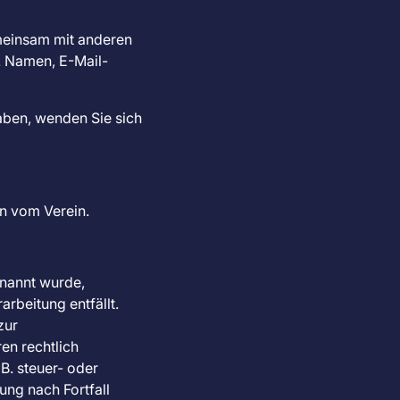
gemeinsam mit anderen
. Namen, E-Mail-
aben, wenden Sie sich
n vom Verein.
enannt wurde,
rbeitung entfällt.
zur
en rechtlich
B. steuer- oder
ung nach Fortfall