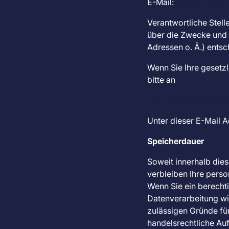
E-Mail:
vorstand@you
Verantwortliche Stelle
über die Zwecke und 
Adressen o. Ä.) entsc
Wenn Sie Ihre gesetz
bitte an
datenschutz@youngbo
Unter dieser E-Mail 
Speicherdauer
Soweit innerhalb die
verbleiben Ihre perso
Wenn Sie ein berecht
Datenverarbeitung wid
zulässigen Gründe fü
handelsrechtliche Auf