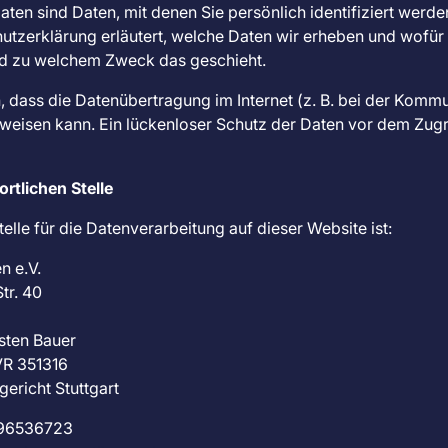
en sind Daten, mit denen Sie persönlich identifiziert werde
tzerklärung erläutert, welche Daten wir erheben und wofür w
und zu welchem Zweck das geschieht.
, dass die Datenübertragung im Internet (z. B. bei der Kommu
weisen kann. Ein lückenloser Schutz der Daten vor dem Zugrif
rtlichen Stelle
elle für die Datenverarbeitung auf dieser Website ist:
n e.V.
tr. 40
sten Bauer
VR 351316
gericht Stuttgart
0 96536723