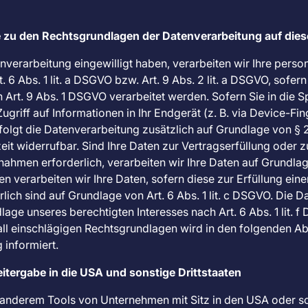
 zu den Rechtsgrundlagen der Datenverarbeitung auf dies
enverarbeitung eingewilligt haben, verarbeiten wir Ihre pe
. 6 Abs. 1 lit. a DSGVO bzw. Art. 9 Abs. 2 lit. a DSGVO, sofe
 Art. 9 Abs. 1 DSGVO verarbeitet werden. Sofern Sie in die 
ugriff auf Informationen in Ihr Endgerät (z. B. via Device-Fin
rfolgt die Datenverarbeitung zusätzlich auf Grundlage von § 
rzeit widerrufbar. Sind Ihre Daten zur Vertragserfüllung oder
ahmen erforderlich, verarbeiten wir Ihre Daten auf Grundlage d
 verarbeiten wir Ihre Daten, sofern diese zur Erfüllung eine
rlich sind auf Grundlage von Art. 6 Abs. 1 lit. c DSGVO. Die 
lage unseres berechtigten Interesses nach Art. 6 Abs. 1 lit. 
fall einschlägigen Rechtsgrundlagen wird in den folgenden A
 informiert.
tergabe in die USA und sonstige Drittstaaten
anderem Tools von Unternehmen mit Sitz in den USA oder s