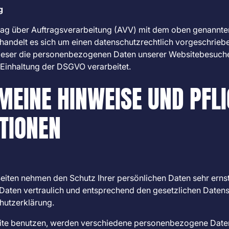
g
rag über Auftragsverarbeitung (AVV) mit dem oben genannte
handelt es sich um einen datenschutzrechtlich vorgeschrieb
dieser die personenbezogenen Daten unserer Websitebesuche
Einhaltung der DSGVO verarbeitet.
MEINE HINWEISE UND PFLI
TIONEN
Seiten nehmen den Schutz Ihrer persönlichen Daten sehr ernst
ten vertraulich und entsprechend den gesetzlichen Datens
hutzerklärung.
ite benutzen, werden verschiedene personenbezogene Date