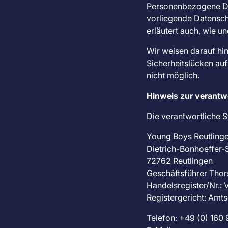
Personenbezogene Dat
vorliegende Datenschu
erläutert auch, wie 
Wir weisen darauf hin
Sicherheitslücken auf
nicht möglich.
Hinweis zur verantwo
Die verantwortliche St
Young Boys Reutlinge
Dietrich-Bonhoeffer-S
72762 Reutlingen
Geschäftsführer Thor
Handelsregister/Nr.: 
Registergericht: Amts
Telefon: +49 (0) 16