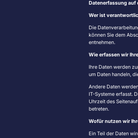
Datenerfassung auf 
Wer ist verantwortli
Die Datenverarbeitun
können Sie dem Abschn
entnehmen.
Wie erfassen wir Ihr
Ihre Daten werden zum
um Daten handeln, die
Andere Daten werden 
IT-Systeme erfasst. D
Uhrzeit des Seitenauf
betreten.
Wofür nutzen wir Ih
Ein Teil der Daten wi