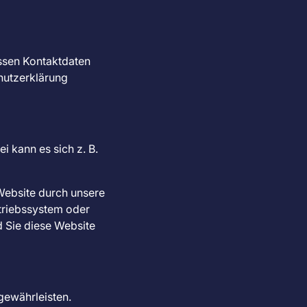
essen Kontaktdaten
chutzerklärung
i kann es sich z. B.
Website durch unsere
etriebssystem oder
d Sie diese Website
 gewährleisten.