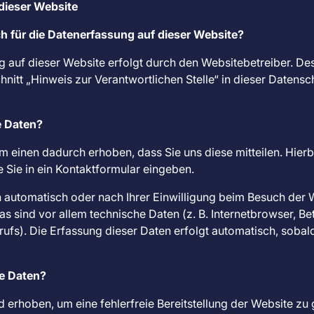
dieser Website
ch für die Datenerfassung auf dieser Website?
g auf dieser Website erfolgt durch den Websitebetreiber. D
itt „Hinweis zur Verantwortlichen Stelle“ in dieser Datens
e Daten?
 einen dadurch erhoben, dass Sie uns diese mitteilen. Hierbe
 Sie in ein Kontaktformular eingeben.
automatisch oder nach Ihrer Einwilligung beim Besuch der 
as sind vor allem technische Daten (z. B. Internetbrowser, B
rufs). Die Erfassung dieser Daten erfolgt automatisch, sobal
re Daten?
rd erhoben, um eine fehlerfreie Bereitstellung der Website zu