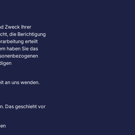
nd Zweck Ihrer
ht, die Berichtigung
arbeitung erteilt
dem haben Sie das
ersonenbezogenen
digen
it an uns wenden.
n. Das geschieht vor
den