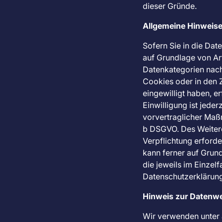
dieser Gründe.
Allgemeine Hinweise
Sofern Sie in die Dat
auf Grundlage von Art
Datenkategorien nach
Cookies oder in den Z
eingewilligt haben, e
Einwilligung ist jede
vorvertraglicher Maßn
b DSGVO. Des Weiteren
Verpflichtung erforde
kann ferner auf Grund
die jeweils im Einzel
Datenschutzerklärung
Hinweis zur Datenwei
Wir verwenden unter 