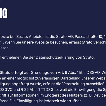
NG
ite bei Strato. Anbieter ist die Strato AG, Pascalstraße 10, 
“). Wenn Sie unsere Website besuchen, erfasst Strato versch
essen.
n entnehmen Sie der Datenschutzerklärung von Strato:
e/datenschutz/
.
rato erfolgt auf Grundlage von Art. 6 Abs. 1 lit. f DSGVO. W
e an einer möglichst zuverlässigen Darstellung unserer Websi
igung abgefragt wurde, erfolgt die Verarbeitung ausschließ
. a DSGVO und § 25 Abs. 1 TTDSG, soweit die Einwilligung die
iff auf Informationen im Endgerät des Nutzers (z. B. Device
st. Die Einwilligung ist jederzeit widerrufbar.