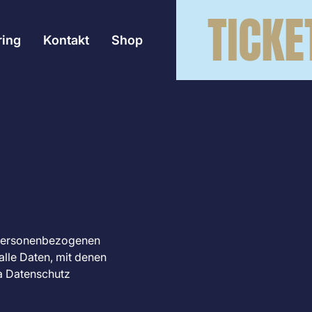
TICKE
ring
Kontakt
Shop
n personenbezogenen
lle Daten, mit denen
ma Datenschutz