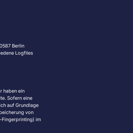
10587 Berlin
iedene Logfiles
ir haben ein
te. Sofern eine
lich auf Grundlage
 Speicherung von
-Fingerprinting) im